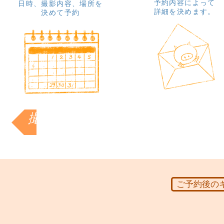
​予約内容によって
日時、撮影内容、場所を
詳細を決めます。
決めて予約
撮影の予約
ご予約後の