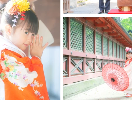
東京都 出張撮影 カメラマン 七五三 
HOME
当ホームページに掲載さ